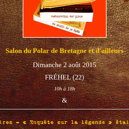
Salon du Polar de Bretagne et d'ailleurs
Dimanche 2
août 2015
FRÉHEL (22)
10
h à 18h
&